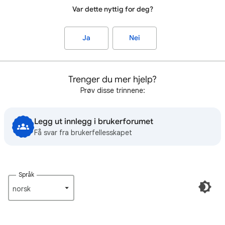
Var dette nyttig for deg?
Ja
Nei
Trenger du mer hjelp?
Prøv disse trinnene:
Legg ut innlegg i brukerforumet
Få svar fra brukerfellesskapet
Språk
norsk‎