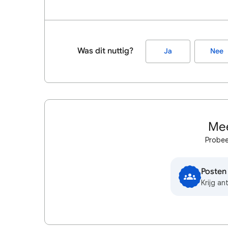
Was dit nuttig?
Ja
Nee
Mee
Probee
Posten
Krijg a