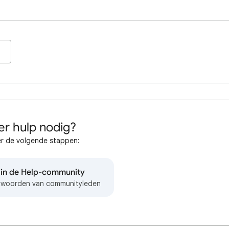
r hulp nodig?
r de volgende stappen:
 in de Help-community
ntwoorden van communityleden