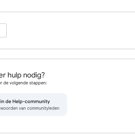
r hulp nodig?
r de volgende stappen:
 in de Help-community
ntwoorden van communityleden