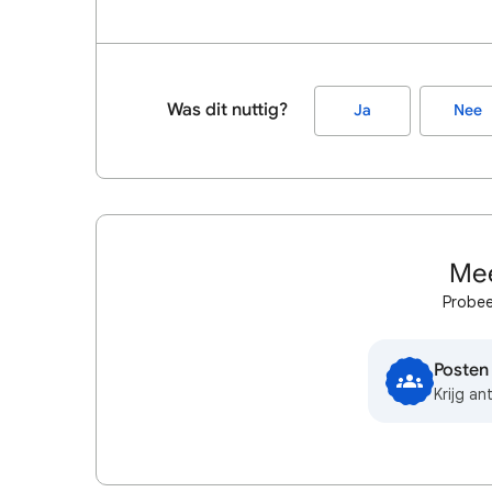
Was dit nuttig?
Ja
Nee
Mee
Probee
Posten
Krijg a