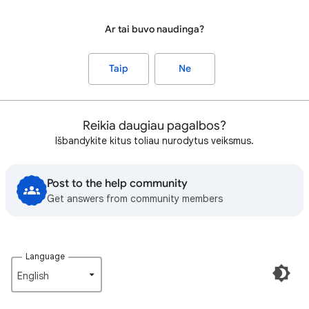
Ar tai buvo naudinga?
Taip
Ne
Reikia daugiau pagalbos?
Išbandykite kitus toliau nurodytus veiksmus.
Post to the help community
Get answers from community members
Language
English‎