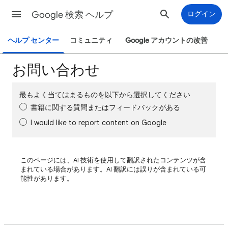
Google 検索 ヘルプ
ログイン
ヘルプ センター
コミュニティ
Google アカウントの改善
お問い合わせ
最もよく当てはまるものを以下から選択してください
書籍に関する質問またはフィードバックがある
I would like to report content on Google
このページには、AI 技術を使用して翻訳されたコンテンツが含
まれている場合があります。AI 翻訳には誤りが含まれている可
能性があります。