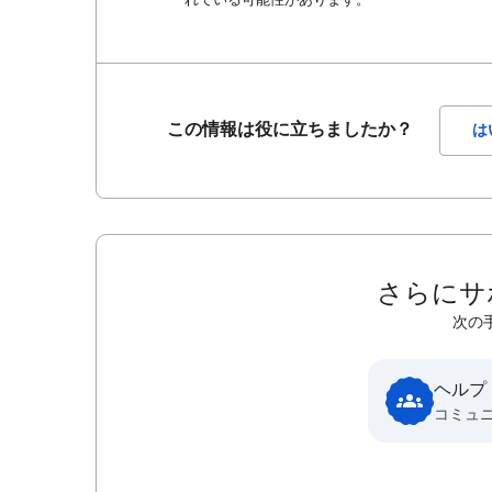
この情報は役に立ちましたか？
は
さらにサ
次の
ヘルプ
コミュ