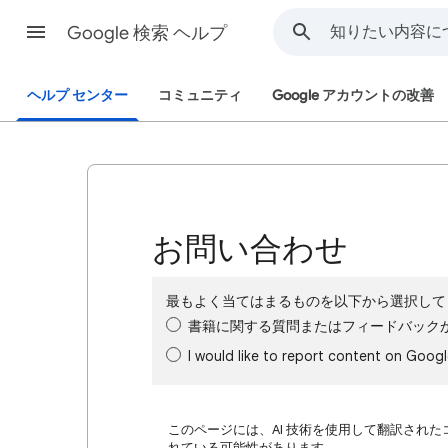
Google 検索 ヘルプ
ヘルプ センター
コミュニティ
Google アカウントの改善
お問い合わせ
最もよく当てはまるものを以下から選択して
書籍に関する質問またはフィードバック
I would like to report content on Goog
このページには、AI 技術を使用して翻訳された
れている可能性があります。