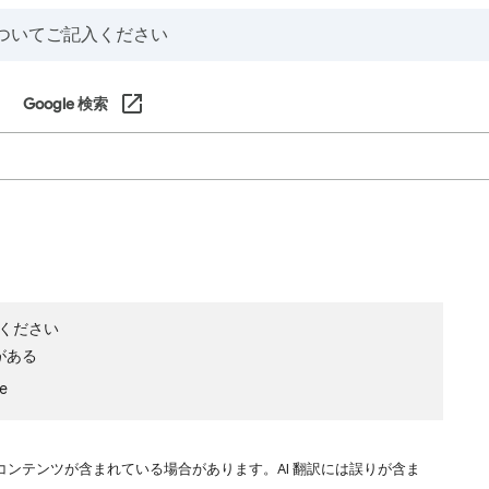
Google 検索
ください
がある
le
コンテンツが含まれている場合があります。AI 翻訳には誤りが含ま