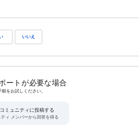
い
いいえ
ポートが必要な場合
手順をお試しください。
 コミュニティに投稿する
ニティ メンバーから回答を得る