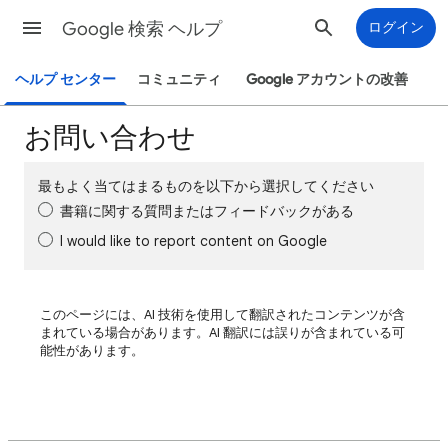
Google 検索 ヘルプ
ログイン
ヘルプ センター
コミュニティ
Google アカウントの改善
お問い合わせ
最もよく当てはまるものを以下から選択してください
書籍に関する質問またはフィードバックがある
I would like to report content on Google
このページには、AI 技術を使用して翻訳されたコンテンツが含
まれている場合があります。AI 翻訳には誤りが含まれている可
能性があります。