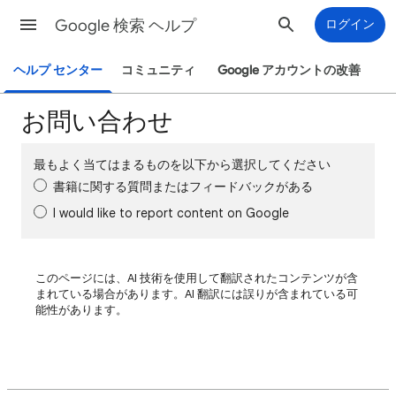
Google 検索 ヘルプ
ログイン
ヘルプ センター
コミュニティ
Google アカウントの改善
お問い合わせ
最もよく当てはまるものを以下から選択してください
書籍に関する質問またはフィードバックがある
I would like to report content on Google
このページには、AI 技術を使用して翻訳されたコンテンツが含
まれている場合があります。AI 翻訳には誤りが含まれている可
能性があります。