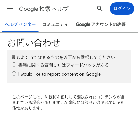
Google 検索 ヘルプ
ログイン
ヘルプ センター
コミュニティ
Google アカウントの改善
お問い合わせ
最もよく当てはまるものを以下から選択してください
書籍に関する質問またはフィードバックがある
I would like to report content on Google
このページには、AI 技術を使用して翻訳されたコンテンツが含
まれている場合があります。AI 翻訳には誤りが含まれている可
能性があります。