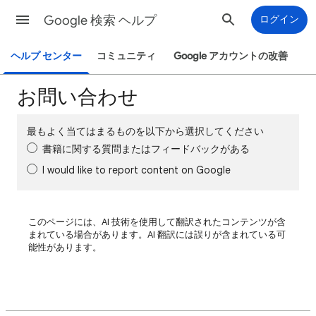
Google 検索 ヘルプ
ログイン
ヘルプ センター
コミュニティ
Google アカウントの改善
お問い合わせ
最もよく当てはまるものを以下から選択してください
書籍に関する質問またはフィードバックがある
I would like to report content on Google
このページには、AI 技術を使用して翻訳されたコンテンツが含
まれている場合があります。AI 翻訳には誤りが含まれている可
能性があります。