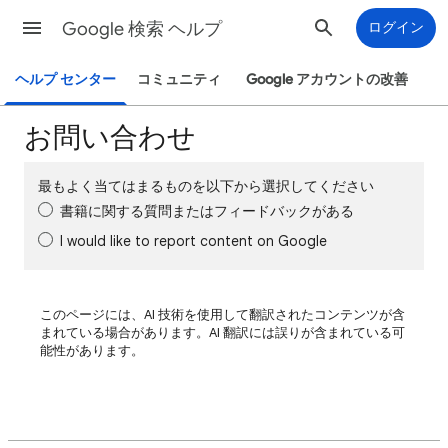
Google 検索 ヘルプ
ログイン
ヘルプ センター
コミュニティ
Google アカウントの改善
お問い合わせ
最もよく当てはまるものを以下から選択してください
書籍に関する質問またはフィードバックがある
I would like to report content on Google
このページには、AI 技術を使用して翻訳されたコンテンツが含
まれている場合があります。AI 翻訳には誤りが含まれている可
能性があります。