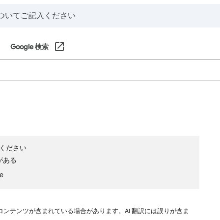
Google 検索
ください
がある
le
コンテンツが含まれている場合があります。AI 翻訳には誤りが含ま