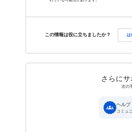
この情報は役に立ちましたか？
は
さらにサ
次の
ヘルプ
コミュ