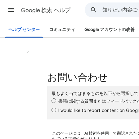
Google 検索 ヘルプ
ヘルプ センター
コミュニティ
Google アカウントの改善
お問い合わせ
最もよく当てはまるものを以下から選択して
書籍に関する質問またはフィードバック
I would like to report content on Goog
このページには、AI 技術を使用して翻訳された
れている可能性があります。