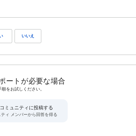
い
いいえ
ポートが必要な場合
手順をお試しください。
 コミュニティに投稿する
ニティ メンバーから回答を得る