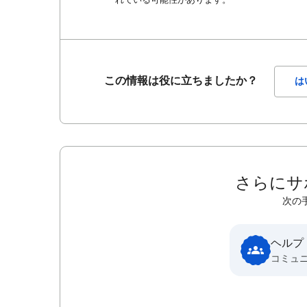
この情報は役に立ちましたか？
は
さらにサ
次の
ヘルプ
コミュ