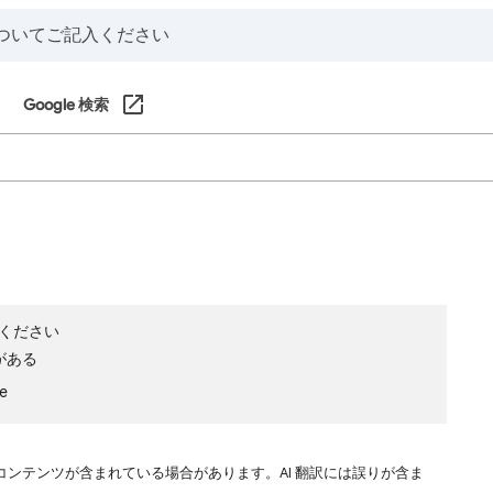
Google 検索
ください
がある
le
コンテンツが含まれている場合があります。AI 翻訳には誤りが含ま