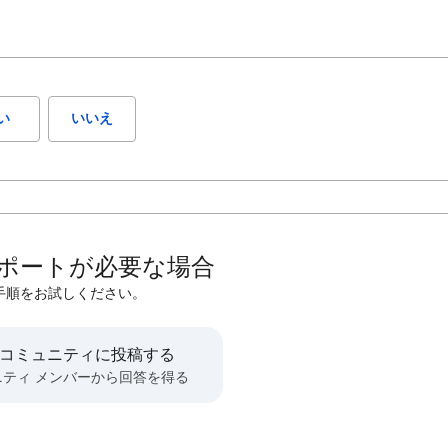
い
いいえ
ポートが必要な場合
手順をお試しください。
 コミュニティに投稿する
ニティ メンバーから回答を得る