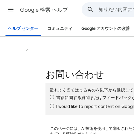
Google 検索 ヘルプ
ヘルプ センター
コミュニティ
Google アカウントの改善
お問い合わせ
最もよく当てはまるものを以下から選択して
書籍に関する質問またはフィードバック
I would like to report content on Goog
このページには、AI 技術を使用して翻訳された
れている可能性があります。