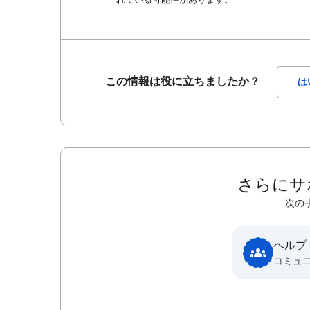
この情報は役に立ちましたか？
は
さらにサ
次の
ヘルプ
コミュ