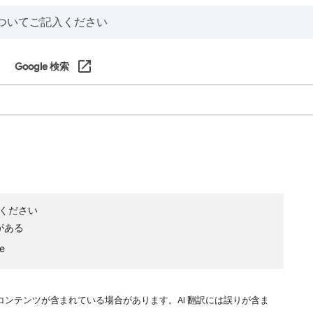
Google 検索
ください
がある
le
コンテンツが含まれている場合があります。AI 翻訳には誤りが含ま