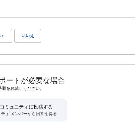
い
いいえ
ポートが必要な場合
手順をお試しください。
 コミュニティに投稿する
ニティ メンバーから回答を得る