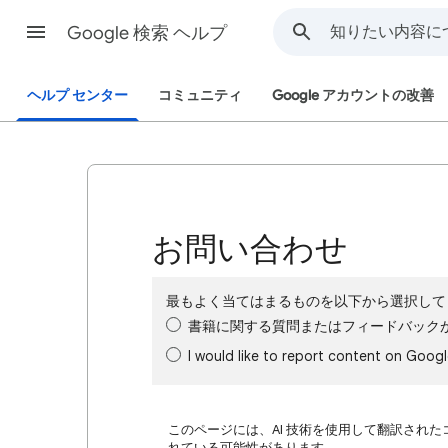
Google 検索 ヘルプ
ヘルプ センター
コミュニティ
Google アカウントの改善
お問い合わせ
最もよく当てはまるものを以下から選択して
書籍に関する質問またはフィードバック
I would like to report content on Goog
このページには、AI 技術を使用して翻訳された
れている可能性があります。