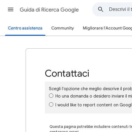
Guida di Ricerca Google
Centro assistenza
Community
Migliorare l'Account Goo
Contattaci
Scegli l'opzione che meglio descrive il pro
Ho una domanda o desidero inviare il m
I would like to report content on Goog
Questa pagina potrebbe includere contenuti tra
contenere errori.