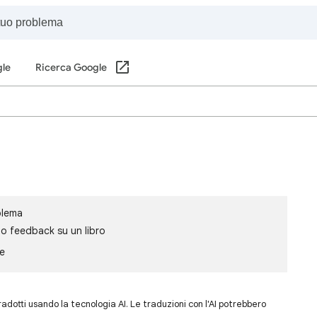
gle
Ricerca Google
blema
io feedback su un libro
le
dotti usando la tecnologia AI. Le traduzioni con l'AI potrebbero