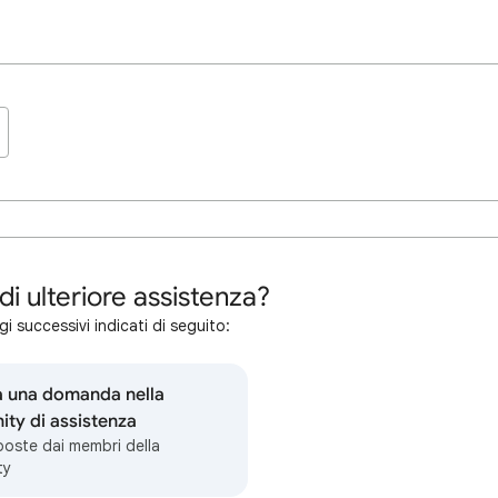
di ulteriore assistenza?
i successivi indicati di seguito:
a una domanda nella
ty di assistenza
sposte dai membri della
ty