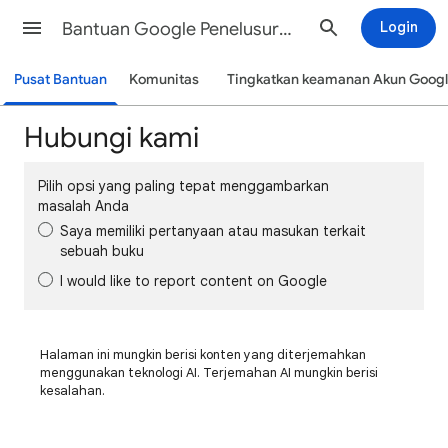
Bantuan Google Penelusuran
Login
Pusat Bantuan
Komunitas
Tingkatkan keamanan Akun Goog
Hubungi kami
Pilih opsi yang paling tepat menggambarkan
masalah Anda
Saya memiliki pertanyaan atau masukan terkait
sebuah buku
I would like to report content on Google
Halaman ini mungkin berisi konten yang diterjemahkan
menggunakan teknologi AI. Terjemahan AI mungkin berisi
kesalahan.