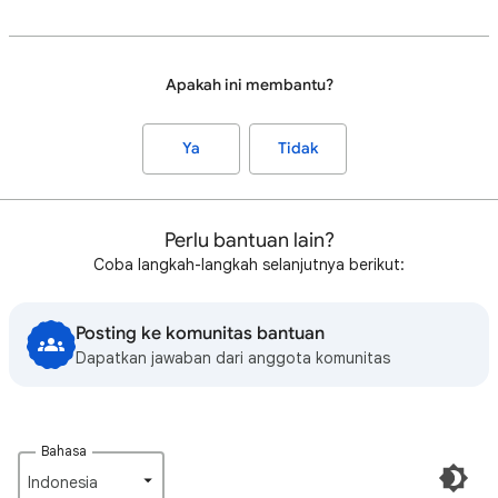
Apakah ini membantu?
Ya
Tidak
Perlu bantuan lain?
Coba langkah-langkah selanjutnya berikut:
Posting ke komunitas bantuan
Dapatkan jawaban dari anggota komunitas
Bahasa
Indonesia‎