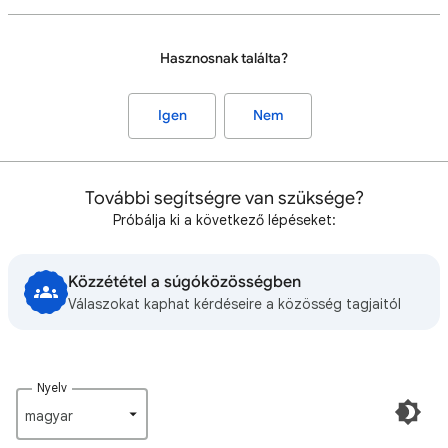
Hasznosnak találta?
Igen
Nem
További segítségre van szüksége?
Próbálja ki a következő lépéseket:
Közzététel a súgóközösségben
Válaszokat kaphat kérdéseire a közösség tagjaitól
Nyelv
magyar‎