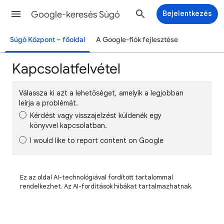
Google-keresés Súgó
Bejelentkezés
Súgó Központ – főoldal
A Google-fiók fejlesztése
Kapcsolatfelvétel
Válassza ki azt a lehetőséget, amelyik a legjobban
leírja a problémát.
Kérdést vagy visszajelzést küldenék egy
könyvvel kapcsolatban.
I would like to report content on Google
Ez az oldal AI-technológiával fordított tartalommal
rendelkezhet. Az AI-fordítások hibákat tartalmazhatnak.