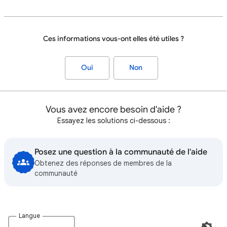
Ces informations vous-ont elles été utiles ?
Oui
Non
Vous avez encore besoin d'aide ?
Essayez les solutions ci-dessous :
Posez une question à la communauté de l'aide
Obtenez des réponses de membres de la
communauté
Langue