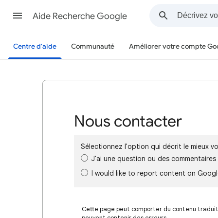
Aide Recherche Google
Centre d'aide
Communauté
Améliorer votre compte Go
Nous contacter
Sélectionnez l'option qui décrit le mieux 
J'ai une question ou des commentaires a
I would like to report content on Goog
Cette page peut comporter du contenu traduit à
peuvent contenir des erreurs.