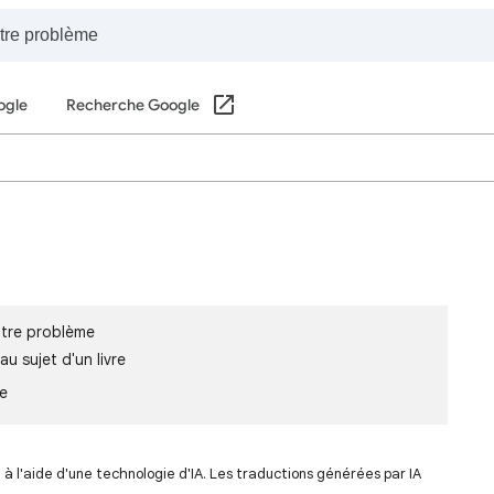
ogle
Recherche Google
votre problème
u sujet d'un livre
le
 l'aide d'une technologie d'IA. Les traductions générées par IA