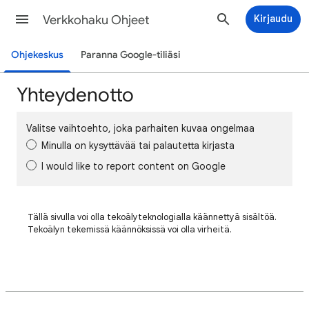
Verkkohaku Ohjeet
Kirjaudu
Ohjekeskus
Paranna Google-tiliäsi
Yhteydenotto
Valitse vaihtoehto, joka parhaiten kuvaa ongelmaa
Minulla on kysyttävää tai palautetta kirjasta
I would like to report content on Google
Tällä sivulla voi olla tekoälyteknologialla käännettyä sisältöä.
Tekoälyn tekemissä käännöksissä voi olla virheitä.