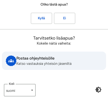
Oliko tästä apua?
Kyllä
Ei
Tarvitsetko lisäapua?
Kokeile näitä vaiheita:
Postaa ohjeyhteisölle
Katso vastauksia yhteisön jäseniltä
Kieli
suomi‎