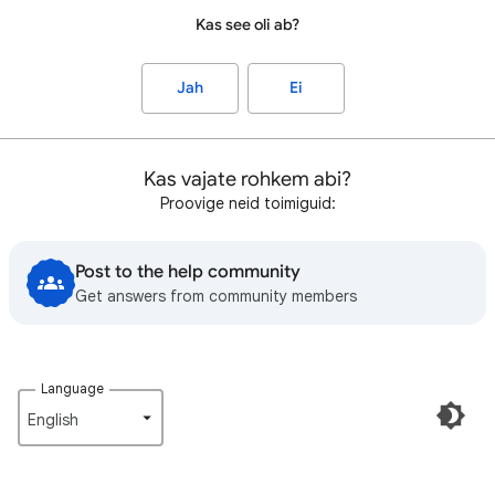
Kas see oli ab?
Jah
Ei
Kas vajate rohkem abi?
Proovige neid toimiguid:
Post to the help community
Get answers from community members
Language
English‎