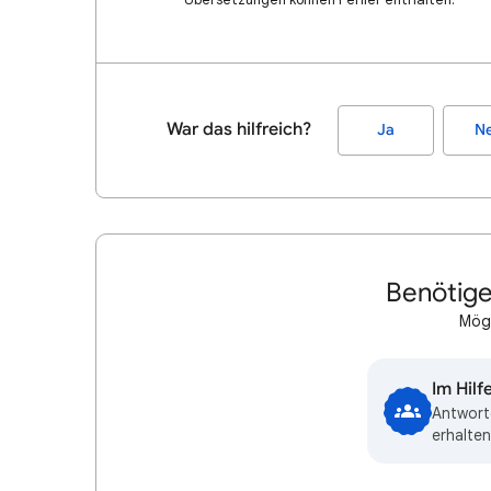
War das hilfreich?
Ja
Ne
Benötige
Mögl
Im Hil
Antwort
erhalten