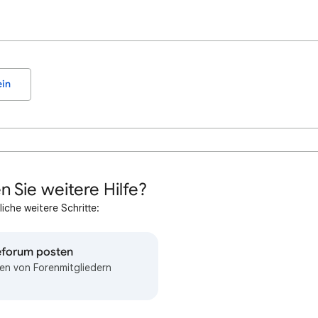
in
n Sie weitere Hilfe?
iche weitere Schritte:
feforum posten
en von Forenmitgliedern