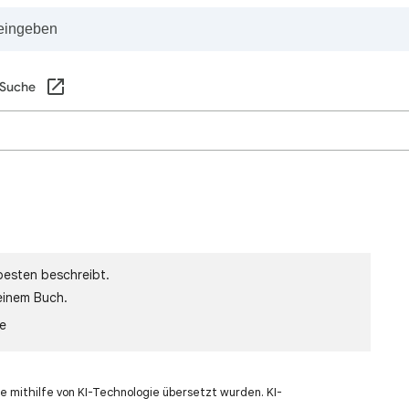
 Suche
besten beschreibt.
einem Buch.
le
e mithilfe von KI-Technologie übersetzt wurden. KI-