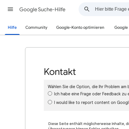
Google Suche-Hilfe
Hilfe
Community
Google-Konto optimieren
Google
Kontakt
Wählen Sie die Option, die Ihr Problem am 
Ich habe eine Frage oder Feedback zu 
I would like to report content on Goog
Diese Seite enthält möglicherweise Inhalte, di
Übersetzungen können Fehler enthalten.