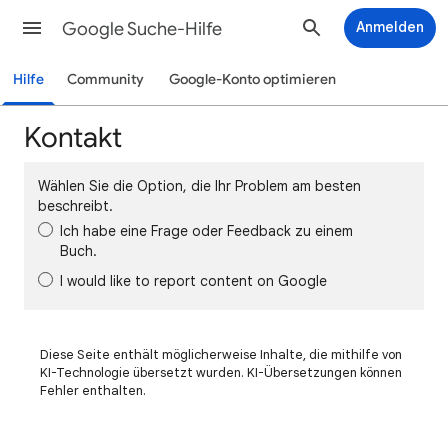
Google Suche-Hilfe
Anmelden
Hilfe
Community
Google-Konto optimieren
Kontakt
Wählen Sie die Option, die Ihr Problem am besten
beschreibt.
Ich habe eine Frage oder Feedback zu einem
Buch.
I would like to report content on Google
Diese Seite enthält möglicherweise Inhalte, die mithilfe von
KI-Technologie übersetzt wurden. KI-Übersetzungen können
Fehler enthalten.