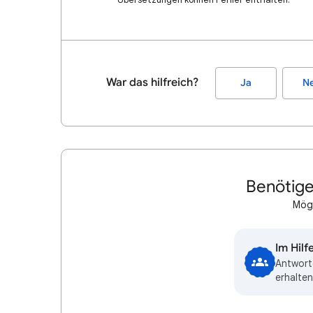
War das hilfreich?
Ja
Ne
Benötige
Mögl
Im Hil
Antwort
erhalten