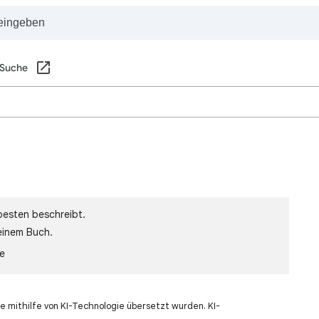
 Suche
besten beschreibt.
einem Buch.
le
e mithilfe von KI-Technologie übersetzt wurden. KI-