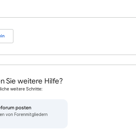
in
n Sie weitere Hilfe?
iche weitere Schritte:
feforum posten
en von Forenmitgliedern