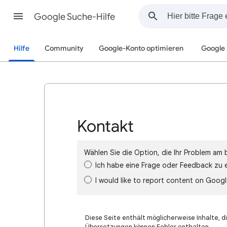
Google Suche-Hilfe
Hilfe
Community
Google-Konto optimieren
Google
Kontakt
Wählen Sie die Option, die Ihr Problem am 
Ich habe eine Frage oder Feedback zu 
I would like to report content on Goog
Diese Seite enthält möglicherweise Inhalte, di
Übersetzungen können Fehler enthalten.