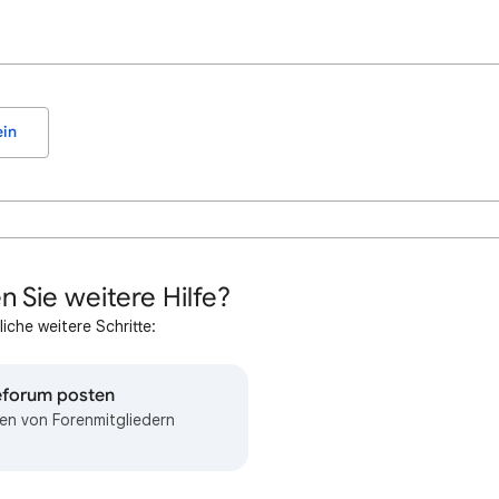
in
n Sie weitere Hilfe?
iche weitere Schritte:
feforum posten
en von Forenmitgliedern