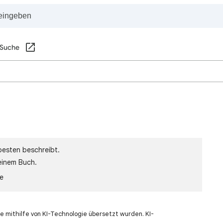
 Suche
besten beschreibt.
einem Buch.
le
e mithilfe von KI-Technologie übersetzt wurden. KI-