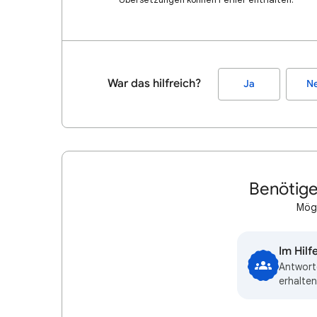
War das hilfreich?
Ja
Ne
Benötige
Mögl
Im Hil
Antwort
erhalten