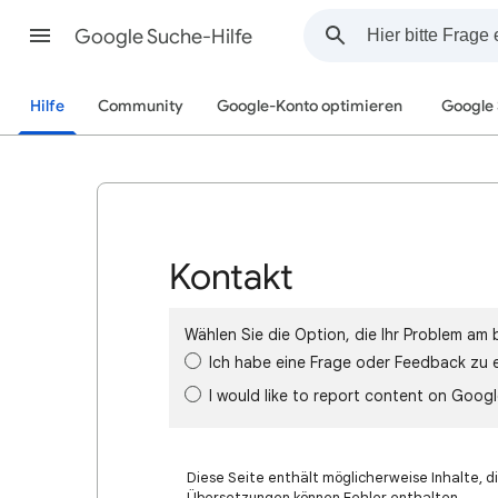
Google Suche-Hilfe
Hilfe
Community
Google-Konto optimieren
Google
Kontakt
Wählen Sie die Option, die Ihr Problem am 
Ich habe eine Frage oder Feedback zu 
I would like to report content on Goog
Diese Seite enthält möglicherweise Inhalte, di
Übersetzungen können Fehler enthalten.