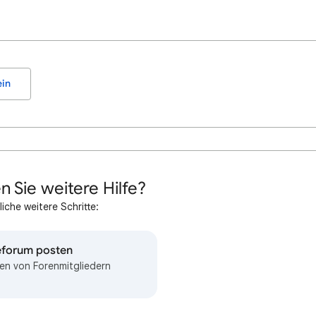
in
n Sie weitere Hilfe?
iche weitere Schritte:
feforum posten
en von Forenmitgliedern