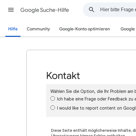
Google Suche-Hilfe
Hilfe
Community
Google-Konto optimieren
Google
Kontakt
Wählen Sie die Option, die Ihr Problem am 
Ich habe eine Frage oder Feedback zu 
I would like to report content on Goog
Diese Seite enthält möglicherweise Inhalte, di
Übersetzungen können Fehler enthalten.