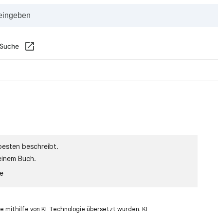
 Suche
besten beschreibt.
einem Buch.
le
e mithilfe von KI-Technologie übersetzt wurden. KI-