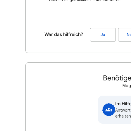
War das hilfreich?
Ja
Ne
Benötige
Mögl
Im Hil
Antwort
erhalten