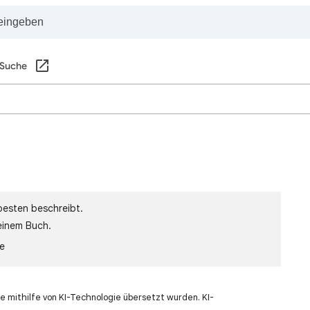
 Suche
besten beschreibt.
einem Buch.
le
e mithilfe von KI-Technologie übersetzt wurden. KI-