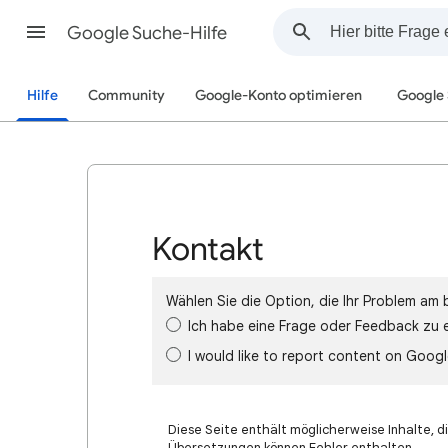
Google Suche-Hilfe
Hilfe
Community
Google-Konto optimieren
Google
Kontakt
Wählen Sie die Option, die Ihr Problem am 
Ich habe eine Frage oder Feedback zu 
I would like to report content on Goog
Diese Seite enthält möglicherweise Inhalte, di
Übersetzungen können Fehler enthalten.