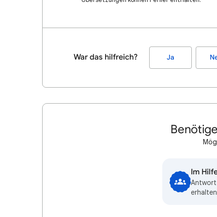
War das hilfreich?
Ja
Ne
Benötige
Mögl
Im Hil
Antwort
erhalten