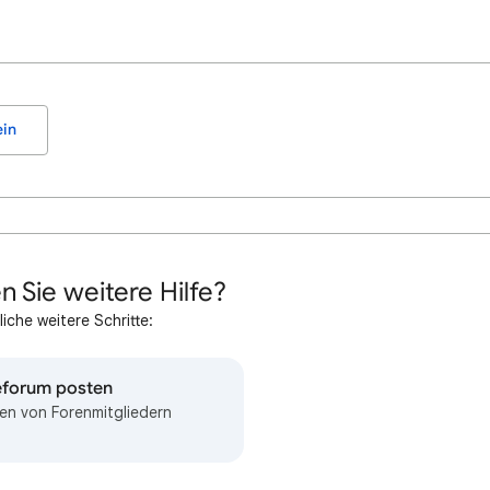
in
n Sie weitere Hilfe?
iche weitere Schritte:
feforum posten
en von Forenmitgliedern