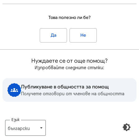
Това полезно ли бе?
Да
Не
Нуждаете се от още помощ?
Изпробвайте следните стъпки:
Публикуване в общността за помощ
Получете отговори от членове на общността
Език
български‎