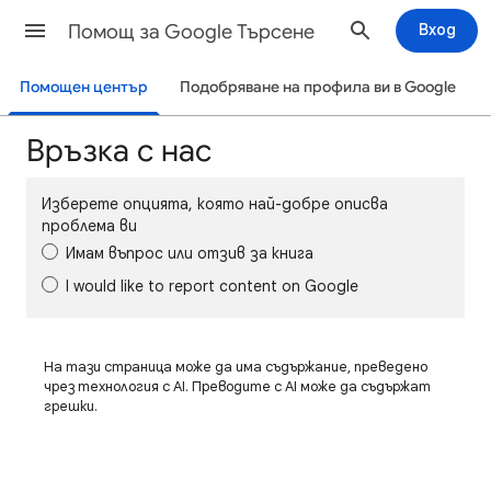
Помощ за Google Търсене
Вход
Помощен център
Подобряване на профила ви в Google
Връзка с нас
Изберете опцията, която най-добре описва
проблема ви
Имам въпрос или отзив за книга
I would like to report content on Google
На тази страница може да има съдържание, преведено
чрез технология с AI. Преводите с AI може да съдържат
грешки.