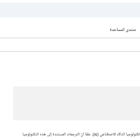
منتدى المساعدة
قد تحتوي هذه الصفحة على محتوى تمت ترجمته باستخدام تكنولوجيا الذكاء الاصطناعي (AI). علمًا أنّ الترجمات المستندة إلى هذه التكنولوجيا