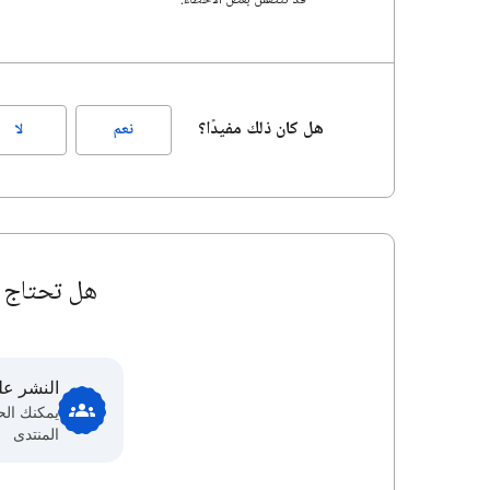
قد تتضمن بعض الأخطاء.
هل كان ذلك مفيدًا؟
نعم
لا
هل تحتاج إ
النشر عل
يمكنك ال
المنتدى