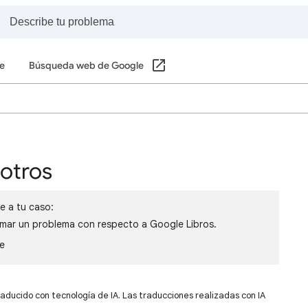
e
Búsqueda web de Google
otros
e a tu caso:
rmar un problema con respecto a Google Libros.
le
raducido con tecnología de IA. Las traducciones realizadas con IA