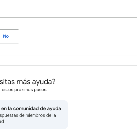
No
sitas más ayuda?
 estos próximos pasos:
r en la comunidad de ayuda
spuestas de miembros de la
ad