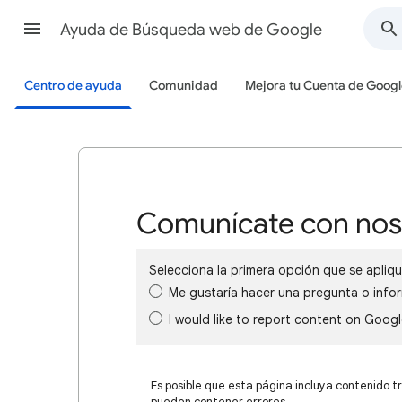
Ayuda de Búsqueda web de Google
Centro de ayuda
Comunidad
Mejora tu Cuenta de Googl
Comunícate con nos
Selecciona la primera opción que se apliqu
Me gustaría hacer una pregunta o info
I would like to report content on Goog
Es posible que esta página incluya contenido t
pueden contener errores.