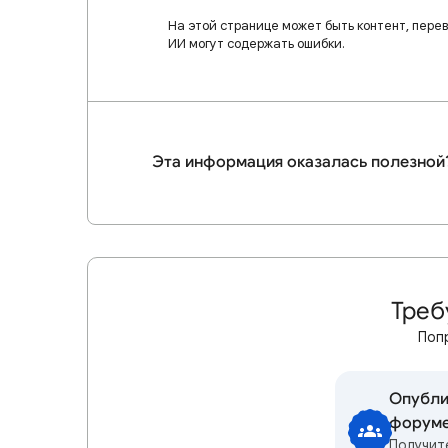
На этой странице может быть контент, пере
ИИ могут содержать ошибки.
Эта информация оказалась полезной
Треб
Поп
Опубли
форум
Получит