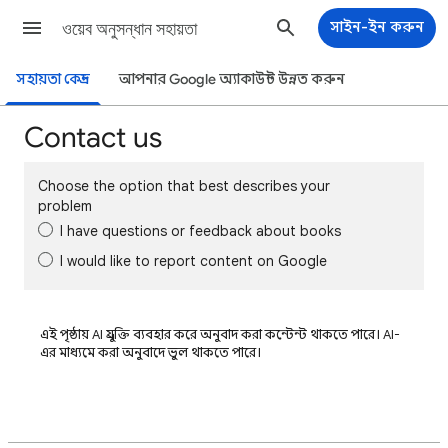
ওয়েব অনুসন্ধান সহায়তা
সাইন-ইন করুন
সহায়তা কেন্দ্র
আপনার Google অ্যাকাউন্ট উন্নত করুন
Contact us
Choose the option that best describes your
problem
I have questions or feedback about books
I would like to report content on Google
এই পৃষ্ঠায় AI প্রযুক্তি ব্যবহার করে অনুবাদ করা কন্টেন্ট থাকতে পারে। AI-
এর মাধ্যমে করা অনুবাদে ভুল থাকতে পারে।