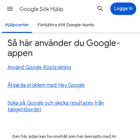
Google Sök Hjälp
Logga in
Hjälpcenter
Förbättra ditt Google-konto
Så här använder du Google-
appen
Använd Google Röstsökning
Åtgärda problem med Hey Google
Söka på Google och skicka resultaten från
tangentbordet
Den här sidan kan ha innehåll som har översatts med AI-