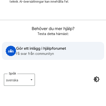
teknik. AI-översättningar kan innehålla fel.
Behöver du mer hjälp?
Testa detta härnäst:
Gör ett inlägg i hjälpforumet
Få svar från communityn
Språk
svenska‎