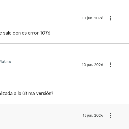
10 jun. 2026
e sale con es error 1076
latino
10 jun. 2026
izada a la última versión?
13 jun. 2026