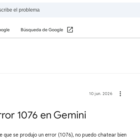
oogle
Búsqueda de Google
10 jun. 2026
rror 1076 en Gemini
e que se produjo un error (1076), no puedo chatear bien