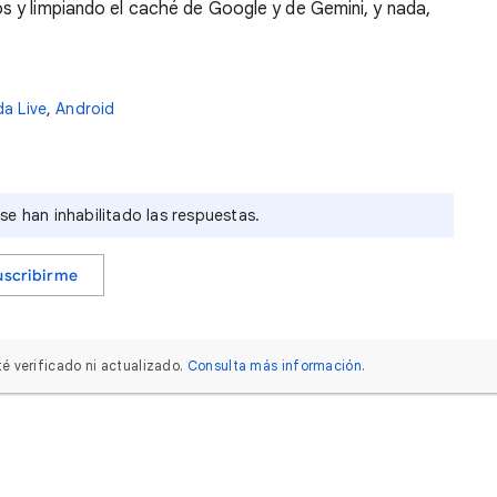
os y limpiando el caché de Google y de Gemini, y nada,
da Live
,
Android
e han inhabilitado las respuestas.
uscribirme
é verificado ni actualizado.
Consulta más información
.