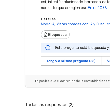
así, intenté solucionarlo borrando dat
necesito que arreglen eso
Error 1076
Detalles
Modo IA, Vistas creadas con IA y Búsque
Bloqueada
Esta pregunta está bloqueada y s
Tengo la misma pregunta (38)
S
Es posible que el contenido de la comunidad no est
Todas las respuestas (2)