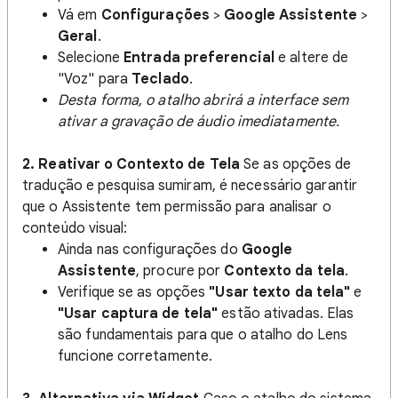
Vá em
Configurações
>
Google Assistente
>
Geral
.
Selecione
Entrada preferencial
e altere de
"Voz" para
Teclado
.
Desta forma, o atalho abrirá a interface sem
ativar a gravação de áudio imediatamente.
2. Reativar o Contexto de Tela
Se as opções de
tradução e pesquisa sumiram, é necessário garantir
que o Assistente tem permissão para analisar o
conteúdo visual:
Ainda nas configurações do
Google
Assistente
, procure por
Contexto da tela
.
Verifique se as opções
"Usar texto da tela"
e
"Usar captura de tela"
estão ativadas. Elas
são fundamentais para que o atalho do Lens
funcione corretamente.