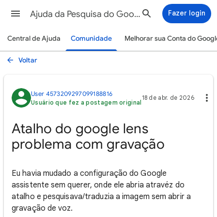
Ajuda da Pesquisa do Google
Fazer login
Central de Ajuda
Comunidade
Melhorar sua Conta do Googl
Voltar
User 4573209297099188816
18 de abr. de 2026
Usuário que fez a postagem original
Atalho do google lens
problema com gravação
Eu havia mudado a configuração do Google
assistente sem querer, onde ele abria atravéz do
atalho e pesquisava/traduzia a imagem sem abrir a
gravação de voz.