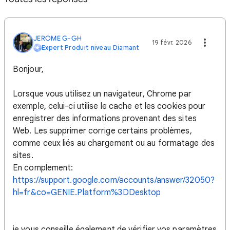
JEROME G-GH
19 févr. 2026
Expert Produit niveau Diamant
Bonjour,
Lorsque vous utilisez un navigateur, Chrome par
exemple, celui-ci utilise le cache et les cookies pour
enregistrer des informations provenant des sites
Web. Les supprimer corrige certains problèmes,
comme ceux liés au chargement ou au formatage des
sites.
En complement:
https://support.google.com/accounts/answer/32050?
hl=fr&co=GENIE.Platform%3DDesktop
je vous conseille également de vérifier vos paramètres