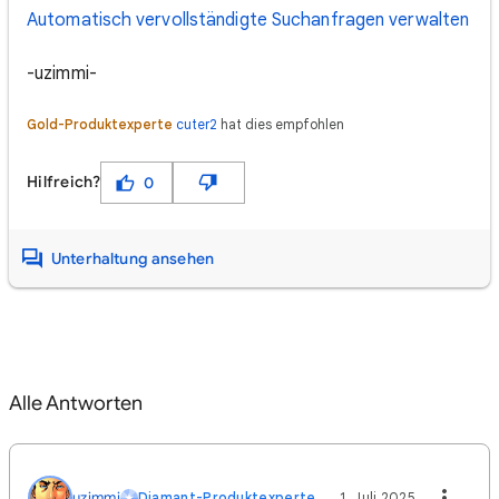
Automatisch vervollständigte Suchanfragen verwalten
-uzimmi-
Gold-Produktexperte
cuter2
hat dies empfohlen
Hilfreich?
0
Unterhaltung ansehen
Alle Antworten
uzimmi
Diamant-Produktexperte
1. Juli 2025