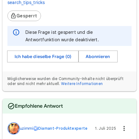
search_tips_tricks
Gesperrt
Diese Frage ist gesperrt und die
Antwortfunktion wurde deaktiviert.
Ich habe dieselbe Frage (0)
Abonnieren
Möglicherweise wurden die Community-Inhalte nicht überprüft
oder sind nicht mehr aktuell.
Weitere Informationen
Empfohlene Antwort
uzimmi
Diamant-Produktexperte
1. Juli 2025