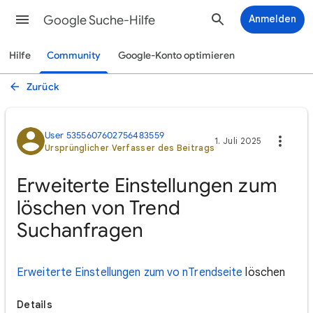
Google Suche-Hilfe
Anmelden
Hilfe
Community
Google-Konto optimieren
Zurück
User 5355607602756483559
1. Juli 2025
Ursprünglicher Verfasser des Beitrags
Erweiterte Einstellungen zum
löschen von Trend
Suchanfragen
Erweiterte Einstellungen zum vo nTrendseite
löschen
Details