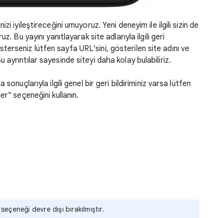
i iyileştireceğini umuyoruz. Yeni deneyim ile ilgili sizin de
. Bu yayını yanıtlayarak site adlarıyla ilgili geri
k isterseniz lütfen sayfa URL'sini, gösterilen site adını ve
yrıntılar sayesinde siteyi daha kolay bulabiliriz.
onuçlarıyla ilgili genel bir geri bildiriminiz varsa lütfen
er" seçeneğini kullanın.
seçeneği devre dışı bırakılmıştır.