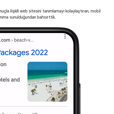
onuçla ilişkili web sitesini tanımlamayı kolaylaştıran, mobil
lanıma sunulduğundan bahsettik.