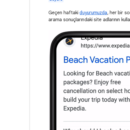
Geçen haftaki
duyurumuzda
, her bir s
arama sonuçlarındaki site adlarının kul