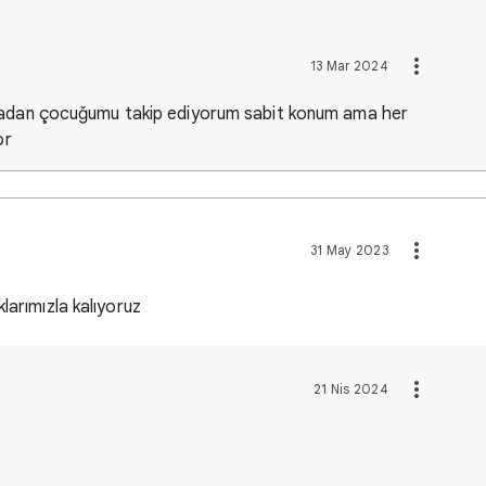
13 Mar 2024
tadan çocuğumu takip ediyorum sabit konum ama her
yor
31 May 2023
larımızla kalıyoruz
21 Nis 2024