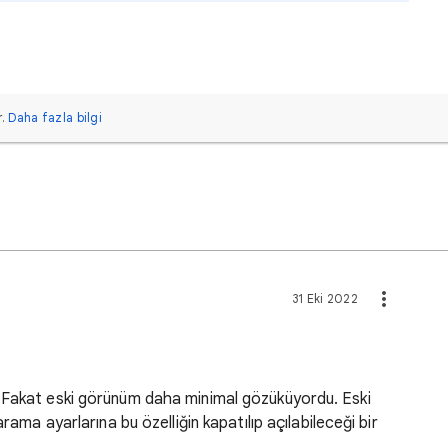
.
Daha fazla bilgi
u
31 Eki 2022
 Fakat eski görünüm daha minimal gözüküyordu. Eski
rama ayarlarına bu özelliğin kapatılıp açılabileceği bir