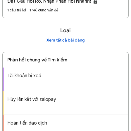
Đặt Câu Hỏi Rõ, Nhận Phản Hồi Nhanh!
1 câu trả lời
1746 cùng vấn đề
Loại
Xem tất cả bài đăng
Phản hồi chung về Tìm kiếm
Tài khoản bị xoá
Hủy liên kết với zalopay
Hoàn tiền dao dịch