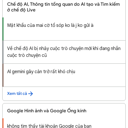
Chế độ AI, Thông tin tổng quan do AI tạo và Tìm kiếm
ở chế độ Live
Mật khẩu của mai cờ tổ sóp ko là j ko gửi à
Về chế độ AI bị nhảy cuộc trò chuyện mới khi đang nhắn
cuộc trò chuyện cũ
Al gemini gây cản trở rất khó chịu
Xem tất cả
Google Hình ảnh và Google Ống kính
không tìm thấy tài khoản Google của bạn