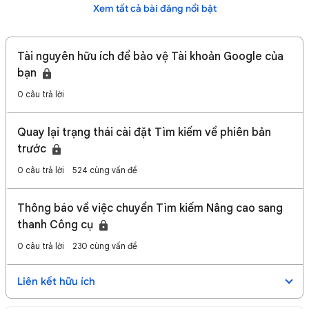
Xem tất cả bài đăng nổi bật
Tài nguyên hữu ích để bảo vệ Tài khoản Google của
bạn
0 câu trả lời
Quay lại trạng thái cài đặt Tìm kiếm về phiên bản
trước
0 câu trả lời
524 cùng vấn đề
Thông báo về việc chuyển Tìm kiếm Nâng cao sang
thanh Công cụ
0 câu trả lời
230 cùng vấn đề
Liên kết hữu ích