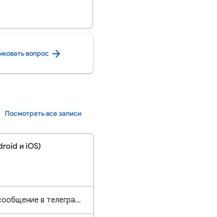
иковать вопрос
Посмотреть все записи
roid и iOS)
Не могу отправить сообщение в телеграм с помощью Гугл ассистента