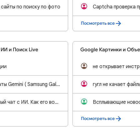
 сайты по поиску по фото
Captcha проверка п
Посмотреть все
ИИ и Поиск Live
Google Картинки и Объе
ции
Восстановить чаты Gemini ( Samsung Galaxy A07 6/128 )
Пропал конкретный чат с ИИ. Как его восстановить или найти?
Посмотреть все