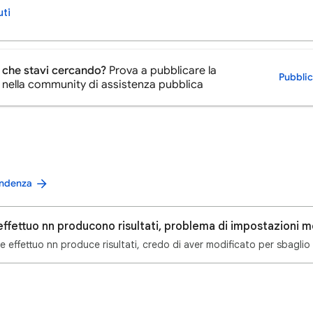
uti
 che stavi cercando?
Prova a pubblicare la
Pubbli
ella community di assistenza pubblica
tendenza
he effettuo nn produce risultati, credo di aver modificato per sbaglio 