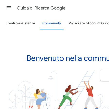
Guida di Ricerca Google
Centro assistenza
Community
Migliorare l'Account Goo
Benvenuto nella commun