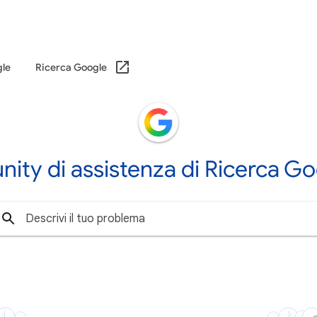
gle
Ricerca Google
ity di assistenza di Ricerca Go