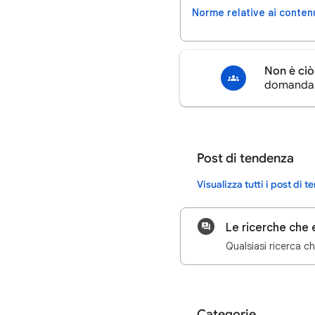
Norme relative ai conten
Non è ciò
domanda n
Post di tendenza
Visualizza tutti i post di 
Qualsiasi ricerca c
Categorie