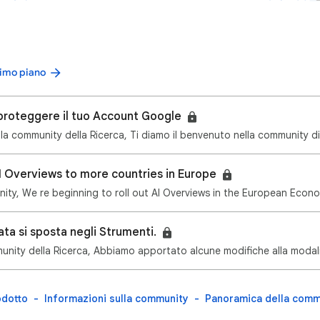
primo piano
r proteggere il tuo Account Google
I Overviews to more countries in Europe
ata si sposta negli Strumenti.
odotto
Informazioni sulla community
Panoramica della comm