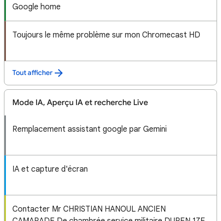
Google home
Toujours le même problème sur mon Chromecast HD
Tout afficher
Mode IA, Aperçu IA et recherche Live
Remplacement assistant google par Gemini
IA et capture d'écran
Contacter Mr CHRISTIAN HANOUL ANCIEN