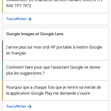
CAMARADE De chambrée service militaire DUREN 17E
RAV TPT 1972
Tout afficher
Google Images et Google Lens
j’arrive plus sur mon ordi HP portable â mettre Google
en français
Comment faire pour que l'assistant Google ne donne
plus les suggestions ?
Pourquoi que a chaque fois que je rentre na merde de
la application Google Play me demande s'ouvre
Tout afficher