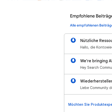
Empfohlene Beiträg
Alle empfohlenen Beiträg
Nützliche Resso
We're bringing A
Wiederherstellen
Möchten Sie Produktexp