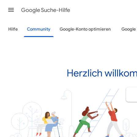
Google Suche-Hilfe
Hilfe
Community
Google-Konto optimieren
Google
Herzlich willko