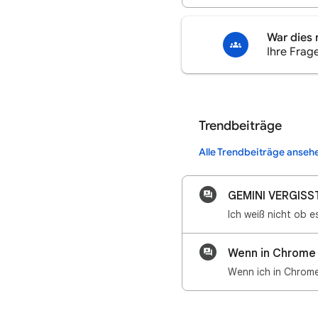
War dies 
Ihre Frag
Trendbeiträge
Alle Trendbeiträge anseh
GEMINI VERGISS
Wenn in Chrome m