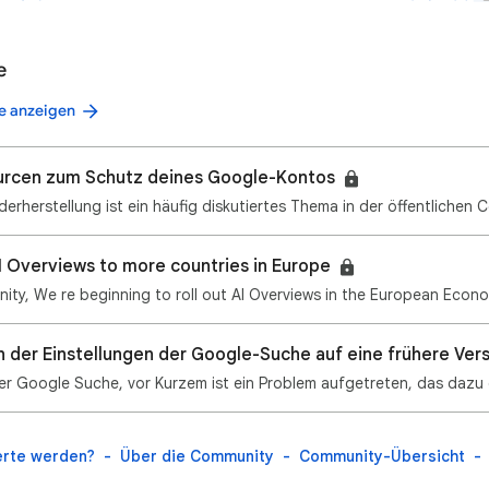
e
e anzeigen
urcen zum Schutz deines Google-Kontos
I Overviews to more countries in Europe
 der Einstellungen der Google-Suche auf eine frühere Ver
erte werden?
Über die Community
Community-Übersicht