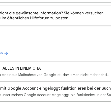
nicht die gewünschte Information?
Sie können versuchen,
e im öffentlichen Hilfeforum zu posten.
en
T ALLES IN EINEM CHAT
Ich weiß nicht ob es eine neue Maßnahme von Google ist, damit man nicht mehr richtig mit Gemini chat…
it Google Account eingeloggt funktionieren bei der Suche