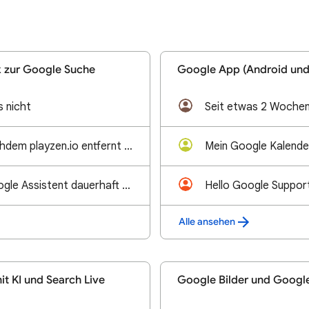
 zur Google Suche
Google App (Android und
s nicht
Kein Internet, nachdem playzen.io entfernt wurde
Wie kann man Google Assistent dauerhaft benden
Alle ansehen
it KI und Search Live
Google Bilder und Googl