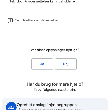
teknologi. AI-oversættelser kan indeholde fejl.
Send feedback om denne artikel
Var disse oplysninger nyttige?
Ja
Nej
Har du brug for mere hjælp?
Prøv følgende næste trin:
Opret et opslag i hjælpegruppen