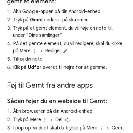
gemt et element:
Åbn Google-appen på din Android-enhed.
Tryk på
Gemt
nederst på skærmen.
Tryk på et gemt element, du vil føje en note til,
under "Dine samlinger".
På det gemte element, du vil redigere, skal du klikke
på Mere
Rediger
.
Tilføj din note.
Klik på
Udfør
øverst til højre for at gemme.
Føj til Gemt fra andre apps
Sådan føjer du en webside til Gemt:
Åbn browseren på din Android-enhed.
Tryk på Mere
Del
.
I pop op-vinduet skal du trykke på Mere
Gemt