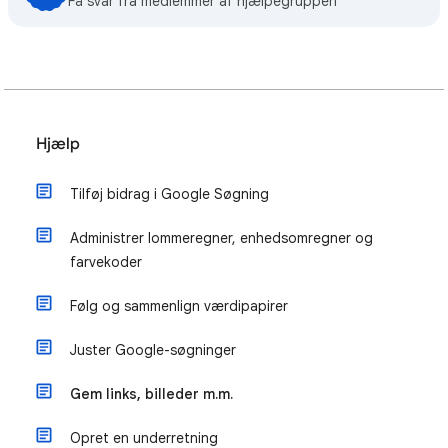
Få svar fra medlemmer af hjælpegruppen
Hjælp
Tilføj bidrag i Google Søgning
Administrer lommeregner, enhedsomregner og
farvekoder
Følg og sammenlign værdipapirer
Juster Google-søgninger
Gem links, billeder m.m.
Opret en underretning