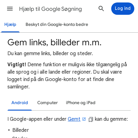
Hjælp til Google Søgning
Log ind
Hjælp
Beskyt din Google-konto bedre
Gem links, billeder m.m.
Du kan gemme links, billeder og steder.
Vigtigt!
Denne funktion er muligvis ikke tilgængelig på
alle sprog og i alle lande eller regioner. Du skal være
logget ind på din Google-konto for at finde dine
samlinger.
Android
Computer
iPhone og iPad
I Google-appen eller under
Gemt
kan du gemme:
Billeder