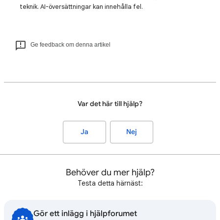
teknik. AI-översättningar kan innehålla fel.
Ge feedback om denna artikel
Var det här till hjälp?
Ja
Nej
Behöver du mer hjälp?
Testa detta härnäst:
Gör ett inlägg i hjälpforumet