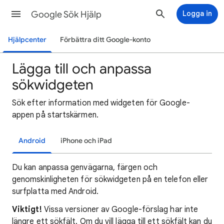
Google Sök Hjälp
Logga in
Hjälpcenter
Förbättra ditt Google-konto
Lägga till och anpassa
sökwidgeten
Sök efter information med widgeten för Google-
appen på startskärmen.
Android
iPhone och iPad
Du kan anpassa genvägarna, färgen och
genomskinligheten för sökwidgeten på en telefon eller
surfplatta med Android.
Viktigt!
Vissa versioner av Google-förslag har inte
längre ett sökfält. Om du vill lägga till ett sökfält kan du