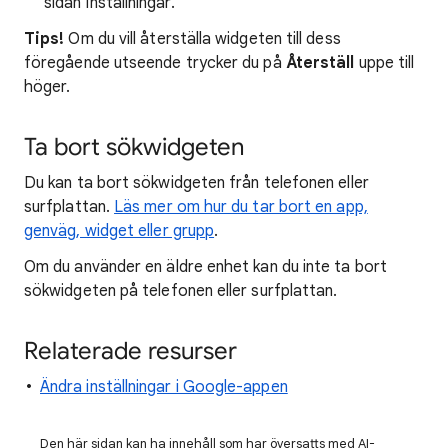
sidan Inställningar.
Tips!
Om du vill återställa widgeten till dess
föregående utseende trycker du på
Återställ
uppe till
höger.
Ta bort sökwidgeten
Du kan ta bort sökwidgeten från telefonen eller
surfplattan.
Läs mer om hur du tar bort en app,
genväg, widget eller grupp
.
Om du använder en äldre enhet kan du inte ta bort
sökwidgeten på telefonen eller surfplattan.
Relaterade resurser
Ändra inställningar i Google-appen
Den här sidan kan ha innehåll som har översatts med AI-