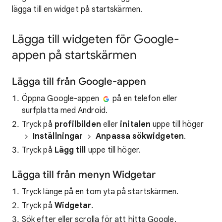
lägga till en widget på startskärmen.
Lägga till widgeten för Google-
appen på startskärmen
Lägga till från Google-appen
Öppna Google-appen
på en telefon eller
surfplatta med Android.
Tryck på
profilbilden
eller
initalen
uppe till höger
Inställningar
Anpassa sökwidgeten
.
Tryck på
Lägg till
uppe till höger.
Lägga till från menyn Widgetar
Tryck länge på en tom yta på startskärmen.
Tryck på
Widgetar
.
Sök efter eller scrolla för att hitta Google.