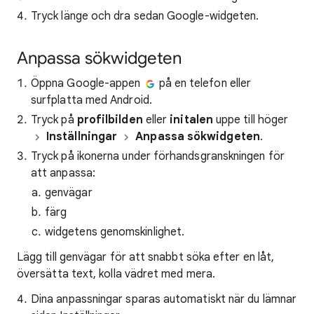
Tryck länge och dra sedan Google-widgeten.
Anpassa sökwidgeten
Öppna Google-appen
på en telefon eller
surfplatta med Android.
Tryck på
profilbilden
eller
initalen
uppe till höger
Inställningar
Anpassa sökwidgeten
.
Tryck på ikonerna under förhandsgranskningen för
att anpassa:
genvägar
färg
widgetens genomskinlighet.
Lägg till genvägar för att snabbt söka efter en låt,
översätta text, kolla vädret med mera.
Dina anpassningar sparas automatiskt när du lämnar