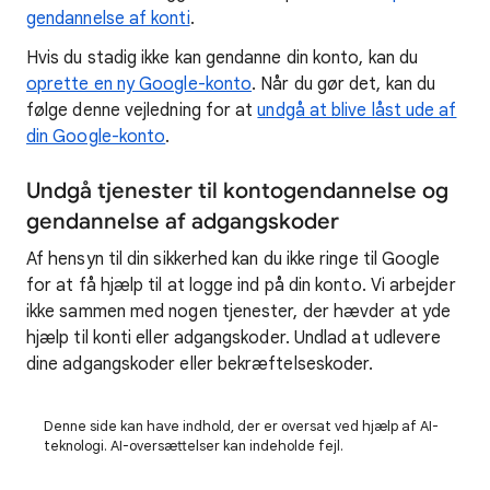
gendannelse af konti
.
Hvis du stadig ikke kan gendanne din konto, kan du
oprette en ny Google-konto
. Når du gør det, kan du
følge denne vejledning for at
undgå at blive låst ude af
din Google-konto
.
Undgå tjenester til kontogendannelse og
gendannelse af adgangskoder
Af hensyn til din sikkerhed kan du ikke ringe til Google
for at få hjælp til at logge ind på din konto. Vi arbejder
ikke sammen med nogen tjenester, der hævder at yde
hjælp til konti eller adgangskoder. Undlad at udlevere
dine adgangskoder eller bekræftelseskoder.
Denne side kan have indhold, der er oversat ved hjælp af AI-
teknologi. AI-oversættelser kan indeholde fejl.