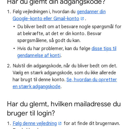
Har du glemt din adgangskode?
Følg vejledningen i, hvordan du
gendanner din
Google-konto eller Gmail-konto
.
Du bliver bedt om at besvare nogle spørgsmål for
at bekræfte, at det er din konto. Besvar
spørgsmålene, så godt du kan.
Hvis du har problemer, kan du følge
disse tips til
gendannelse af konti
.
Nulstil din adgangskode, når du bliver bedt om det.
Vælg en stærk adgangskode, som du ikke allerede
har brugt til denne konto.
Se, hvordan du opretter
en stærk adgangskode
.
Har du glemt, hvilken mailadresse du
bruger til login?
Følg denne vejledning
for at finde dit brugernavn.