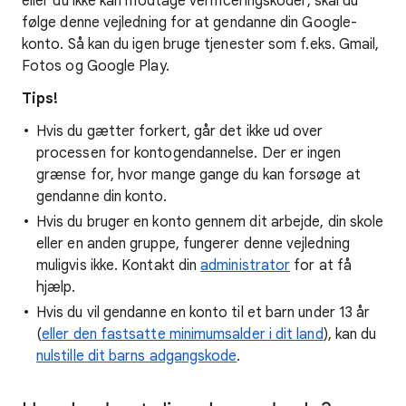
eller du ikke kan modtage verificeringskoder, skal du
følge denne vejledning for at gendanne din Google-
konto. Så kan du igen bruge tjenester som f.eks. Gmail,
Fotos og Google Play.
Tips!
Hvis du gætter forkert, går det ikke ud over
processen for kontogendannelse. Der er ingen
grænse for, hvor mange gange du kan forsøge at
gendanne din konto.
Hvis du bruger en konto gennem dit arbejde, din skole
eller en anden gruppe, fungerer denne vejledning
muligvis ikke. Kontakt din
administrator
for at få
hjælp.
Hvis du vil gendanne en konto til et barn under 13 år
(
eller den fastsatte minimumsalder i dit land
), kan du
nulstille dit barns adgangskode
.