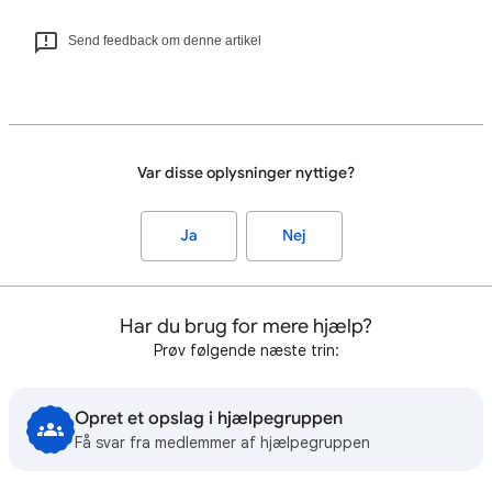
Send feedback om denne artikel
Var disse oplysninger nyttige?
Ja
Nej
Har du brug for mere hjælp?
Prøv følgende næste trin:
Opret et opslag i hjælpegruppen
Få svar fra medlemmer af hjælpegruppen