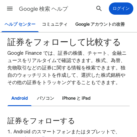
Google 検索 ヘルプ
ログイン
ヘルプ センター
コミュニティ
Google アカウントの改善
証券をフォローして比較する
Google Finance では、証券の株価、チャート、金融ニ
ュースをリアルタイムで確認できます。株式、為替、
先物取引などの証券に関する情報を検索できます。独
自のウォッチリストを作成して、選択した株式銘柄や
その他の証券をトラッキングすることもできます。
Android
パソコン
iPhone と iPad
証券をフォローする
Android のスマートフォンまたはタブレットで、