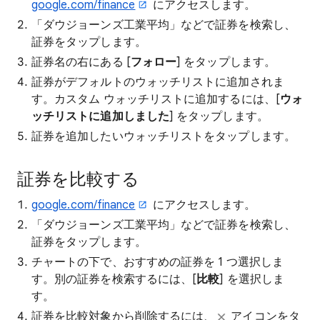
google.com/finance
にアクセスします。
「ダウジョーンズ工業平均」などで証券を検索し、
証券をタップします。
証券名の右にある [
フォロー
] をタップします。
証券がデフォルトのウォッチリストに追加されま
す。カスタム ウォッチリストに追加するには、[
ウォ
ッチリストに追加しました
] をタップします。
証券を追加したいウォッチリストをタップします。
証券を比較する
google.com/finance
にアクセスします。
「ダウジョーンズ工業平均」などで証券を検索し、
証券をタップします。
チャートの下で、おすすめの証券を 1 つ選択しま
す。別の証券を検索するには、[
比較
] を選択しま
す。
証券を比較対象から削除するには、
アイコンをタ