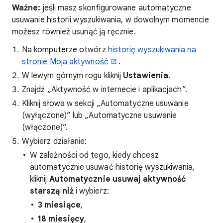
Ważne:
jeśli masz skonfigurowane automatyczne
usuwanie historii wyszukiwania, w dowolnym momencie
możesz również usunąć ją ręcznie.
Na komputerze otwórz
historię wyszukiwania na
stronie Moja aktywność
.
W lewym górnym rogu kliknij
Ustawienia
.
Znajdź „Aktywność w internecie i aplikacjach”.
Kliknij słowa w sekcji „Automatyczne usuwanie
(wyłączone)” lub „Automatyczne usuwanie
(włączone)”.
Wybierz działanie:
W zależności od tego, kiedy chcesz
automatycznie usuwać historię wyszukiwania,
kliknij
Automatycznie usuwaj aktywność
starszą niż
i wybierz:
3 miesiące
,
18 miesięcy
,