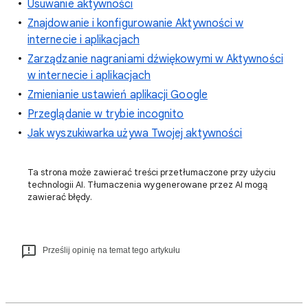
Usuwanie aktywności
Znajdowanie i konfigurowanie Aktywności w
internecie i aplikacjach
Zarządzanie nagraniami dźwiękowymi w Aktywności
w internecie i aplikacjach
Zmienianie ustawień aplikacji Google
Przeglądanie w trybie incognito
Jak wyszukiwarka używa Twojej aktywności
Ta strona może zawierać treści przetłumaczone przy użyciu
technologii AI. Tłumaczenia wygenerowane przez AI mogą
zawierać błędy.
Prześlij opinię na temat tego artykułu