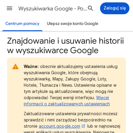
Wyszukiwarka Google - Pomoc
Zaloguj się
Centrum pomocy
Ulepsz swoje konto Google
Znajdowanie i usuwanie historii
w wyszukiwarce Google
Ważne:
obecnie aktualizujemy ustawienia usług
wyszukiwania Google, które obejmują
wyszukiwarkę, Mapy, Zakupy Google, Loty,
Hotele, Tłumacza i News. Ustawienia opisane w
tym artykule są aktualizowane, więc mogą nie
odpowiadać Twojej wersji interfejsu.
Więcej
informacji o zaktualizowanych ustawieniach
Zaktualizowane ustawienia prywatności możesz
sprawdzić i nimi zarządzać bezpośrednio na
stronie
account.google.com
lub w najnowszej
wersji aplikacji usług wyszukiwania. Najnowsze