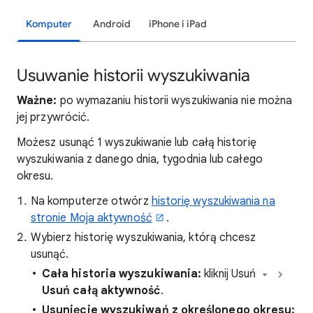
Komputer
Android
iPhone i iPad
Usuwanie historii wyszukiwania
Ważne:
po wymazaniu historii wyszukiwania nie można
jej przywrócić.
Możesz usunąć 1 wyszukiwanie lub całą historię
wyszukiwania z danego dnia, tygodnia lub całego
okresu.
Na komputerze otwórz
historię wyszukiwania na
stronie Moja aktywność
.
Wybierz historię wyszukiwania, którą chcesz
usunąć.
Cała historia wyszukiwania:
kliknij Usuń
Usuń całą aktywność
.
Usunięcie wyszukiwań z określonego okresu: