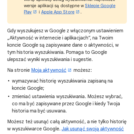
wersje aplikacji są dostępne w
Sklepie Google
Play
i
Apple App Store
.
Gdy wyszukujesz w Google z włączonym ustawieniem
„Aktywność w internecie i aplikacjach”, na Twoim
koncie Google są zapisywane dane o aktywności, w
tym historia wyszukiwania. Pomaga to Google
ulepszać wyniki wyszukiwania i sugestie.
Na stronie
Moja aktywność
możesz:
wymazywać historię wyszukiwania zapisaną na
koncie Google;
zmieniać ustawienia wyszukiwania. Możesz wybrać,
co ma być zapisywane przez Google i kiedy Twoja
historia ma być usuwana.
Możesz też usunąć całą aktywność, a nie tylko historię
w wyszukiwarce Google.
Jak usunąć swoją aktywność