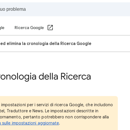
gle
Ricerca Google
ed elimina la cronologia della Ricerca Google
ronologia della Ricerca
impostazioni per i servizi di ricerca Google, che includono
tel, Traduttore e News. Le impostazioni descritte in
giornamento, pertanto potrebbero non corrispondere alla
ù sulle impostazioni aggiornate
.