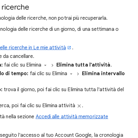
 ricerche
ologia delle ricerche, non potrai più recuperarla.
nologia delle ricerche di un giorno, di una settimana o
lle ricerche in Le mie attività
.
e da cancellare.
a:
fai clic su Elimina
Elimina tutta l'attività
.
do di tempo:
fai clic su Elimina
Elimina intervallo
:
trova il giorno, poi fai clic su Elimina tutta l'attività del
erca, poi fai clic su Elimina attività
.
ità nella sezione
Accedi alle attività memorizzate
eseguito l'accesso al tuo Account Google, la cronologia