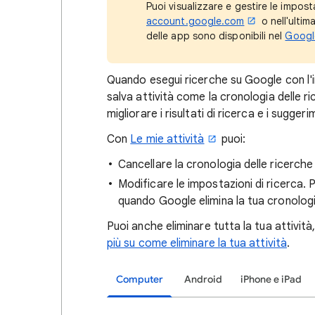
Puoi visualizzare e gestire le impost
account.google.com
o nell'ultim
delle app sono disponibili nel
Googl
Quando esegui ricerche su Google con l'
salva attività come la cronologia delle 
migliorare i risultati di ricerca e i suggeri
Con
Le mie attività
puoi:
Cancellare la cronologia delle ricerch
Modificare le impostazioni di ricerca. 
quando Google elimina la tua cronologi
Puoi anche eliminare tutta la tua attivit
più su come eliminare la tua attività
.
Computer
Android
iPhone e iPad