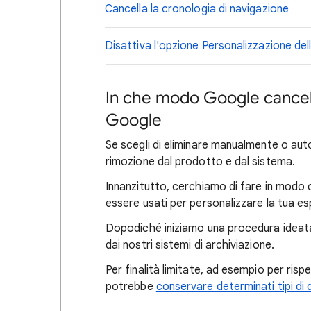
Cancella la cronologia di navigazione
Disattiva l'opzione Personalizzazione d
In che modo Google cancell
Google
Se scegli di eliminare manualmente o auto
rimozione dal prodotto e dal sistema.
Innanzitutto, cerchiamo di fare in modo ch
essere usati per personalizzare la tua e
Dopodiché iniziamo una procedura ideata
dai nostri sistemi di archiviazione.
Per finalità limitate, ad esempio per rispe
potrebbe
conservare determinati tipi di 