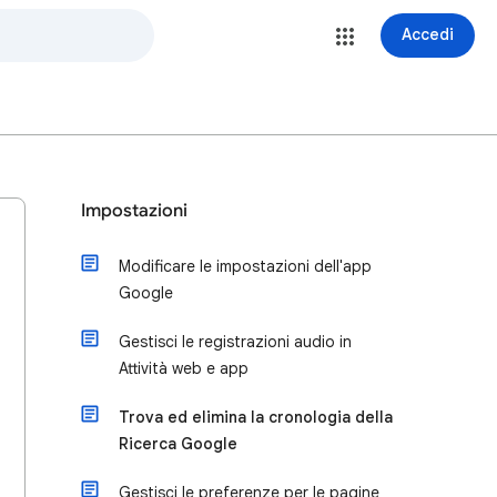
Accedi
Impostazioni
Modificare le impostazioni dell'app
Google
Gestisci le registrazioni audio in
Attività web e app
Trova ed elimina la cronologia della
Ricerca Google
Gestisci le preferenze per le pagine