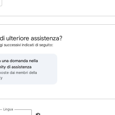
di ulteriore assistenza?
i successivi indicati di seguito:
a una domanda nella
ty di assistenza
sposte dai membri della
ty
Lingua