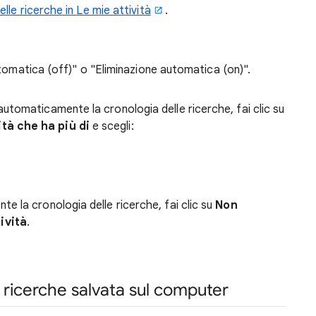
lle ricerche in Le mie attività
.
automatica (off)" o "Eliminazione automatica (on)".
utomaticamente la cronologia delle ricerche, fai clic su
tà che ha più di
e scegli:
e la cronologia delle ricerche, fai clic su
Non
ività
.
e ricerche salvata sul computer