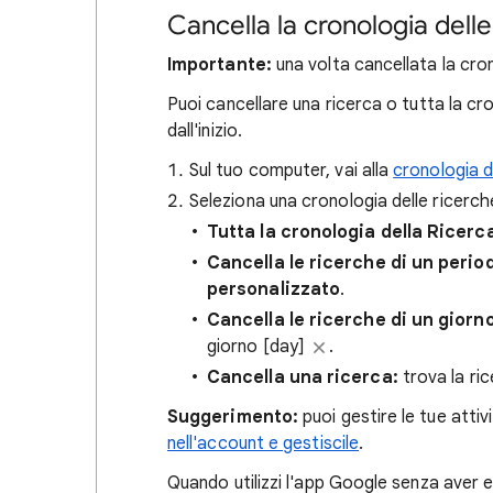
Cancella la cronologia delle
Importante:
una volta cancellata la cron
Puoi cancellare una ricerca o tutta la cro
dall'inizio.
Sul tuo computer, vai alla
cronologia de
Seleziona una cronologia delle ricerch
Tutta la cronologia della Ricerc
Cancella le ricerche di un perio
personalizzato
.
Cancella le ricerche di un giorno
giorno [day]
.
Cancella una ricerca
:
trova la ric
Suggerimento:
puoi gestire le tue attiv
nell'account e gestiscile
.
Quando utilizzi l'app Google senza aver 