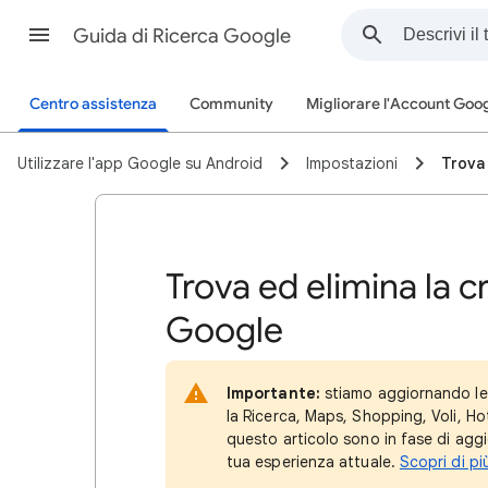
Guida di Ricerca Google
Centro assistenza
Community
Migliorare l'Account Goo
Utilizzare l'app Google su Android
Impostazioni
Trova 
Trova ed elimina la c
Google
Importante:
stiamo aggiornando le 
la Ricerca, Maps, Shopping, Voli, Ho
questo articolo sono in fase di ag
tua esperienza attuale.
Scopri di pi