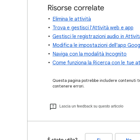
Risorse correlate
Elimina le attività
Trova e gestisci l'Attività web e app
Gestisci le registrazioni audio in Attiv
Modifica le impostazioni dell'app Goog
Naviga con la modalità Incognito
Come funziona la Ricerca con le tue at
Questa pagina potrebbe includere contenuti tra
contenere errori.
Lascia un feedback su questo articolo