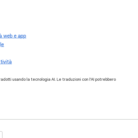
ità web e app
le
tività
dotti usando la tecnologia AI. Le traduzioni con l'AI potrebbero