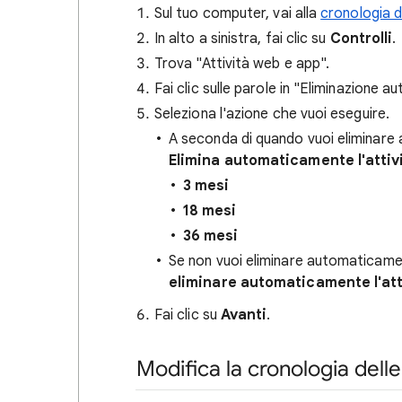
Sul tuo computer, vai alla
cronologia de
In alto a sinistra, fai clic su
Controlli
.
Trova "Attività web e app".
Fai clic sulle parole in "Eliminazione 
Seleziona l'azione che vuoi eseguire.
A seconda di quando vuoi eliminare a
Elimina automaticamente l'attivi
3 mesi
18 mesi
36 mesi
Se non vuoi eliminare automaticament
eliminare automaticamente l'att
Fai clic su
Avanti
.
Modifica la cronologia dell