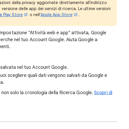
azioni della privacy aggiornate direttamente all'indirizzo
a versione delle app dei servizi di ricerca. Le ultime versioni
e Play Store
o nell'
Apple App Store
.
impostazione "Attività web e app" attivata, Google
ricerche nel tuo Account Google. Aiuta Google a
menti.
e salvata nel tuo Account Google.
Puoi scegliere quali dati vengono salvati da Google e
a.
à, non solo la cronologia della Ricerca Google.
Scopri di