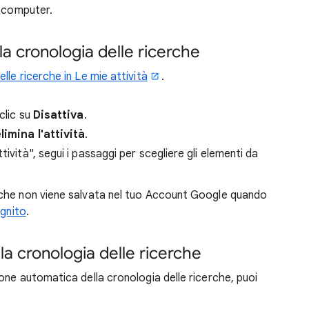
o computer.
lla cronologia delle ricerche
lle ricerche in Le mie attività
.
clic su
Disattiva
.
limina l'attività
.
ttività", segui i passaggi per scegliere gli elementi da
erche non viene salvata nel tuo Account Google quando
ognito
.
a cronologia delle ricerche
one automatica della cronologia delle ricerche, puoi