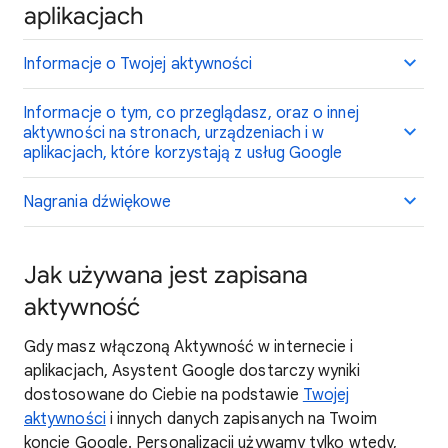
aplikacjach
Informacje o Twojej aktywności
Informacje o tym, co przeglądasz, oraz o innej
aktywności na stronach, urządzeniach i w
aplikacjach, które korzystają z usług Google
Nagrania dźwiękowe
Jak używana jest zapisana
aktywność
Gdy masz włączoną Aktywność w internecie i
aplikacjach, Asystent Google dostarczy wyniki
dostosowane do Ciebie na podstawie
Twojej
aktywności
i innych danych zapisanych na Twoim
koncie Google. Personalizacji używamy tylko wtedy,