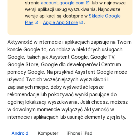
stronie
account.google.com
lub w najnowszej
wersji aplikacji usług wyszukiwania. Najnowsze
wersje aplikacji są dostępne w
Sklepie Google
Play
i
Apple App Store
.
Aktywność w internecie i aplikacjach zapisuje na Twoim
koncie Google to, co robisz w niektórych usługach
Google, takich jak Asystent Google, Google TV,
Google Store, Google dla deweloperów i Centrum
pomocy Google. Na przykład Asystent Google może
używać Twoich wcześniejszych wyszukiwań i
zapisanych miejsc, żeby wyświetlać lepsze
rekomendacje lub pokazywać wyniki pasujące do
ogólnej lokalizacji wyszukiwania. Jeśli chcesz, możesz
w dowolnym momencie wyłączyć Aktywność w
internecie i aplikacjach lub usunąć elementy z jej listy.
Android
Komputer
iPhone i iPad