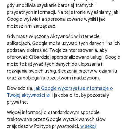
gdy umożliwia uzyskanie bardziej trafnych i
przydatnych informacji. Na tej stronie wyjaśniamy, jak
Google wyświetla spersonalizowane wyniki i jak
możesz nimi zarządzać.
Gdy masz włączoną Aktywność w internecie i
aplikacjach, Google może używać tych danych i na ich
podstawie określać Twoje zainteresowania, aby
oferować Ci bardziej spersonalizowane usługi. Google
może też używać tych danych do ulepszania i
rozwijania swoich usług, śledzenia przerw w działaniu
oraz zapobiegania oszustwom i nadużyciom.
Dowiedz się,
jak Google wykorzystuje informacje o
Twojej aktywności
i jak dba o to, by pozostały
prywatne.
Więcej informacji o standardowym sposobie
traktowania przez Google wyszukiwanych słów
znajdziesz w Polityce prywatności,
w sekcji