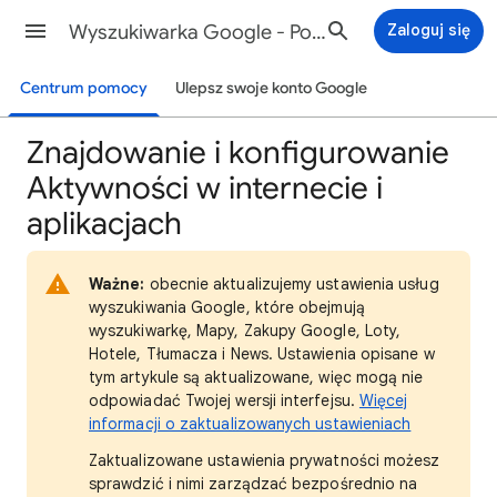
Wyszukiwarka Google - Pomoc
Zaloguj się
Centrum pomocy
Ulepsz swoje konto Google
Znajdowanie i konfigurowanie
Aktywności w internecie i
aplikacjach
Ważne:
obecnie aktualizujemy ustawienia usług
wyszukiwania Google, które obejmują
wyszukiwarkę, Mapy, Zakupy Google, Loty,
Hotele, Tłumacza i News. Ustawienia opisane w
tym artykule są aktualizowane, więc mogą nie
odpowiadać Twojej wersji interfejsu.
Więcej
informacji o zaktualizowanych ustawieniach
Zaktualizowane ustawienia prywatności możesz
sprawdzić i nimi zarządzać bezpośrednio na