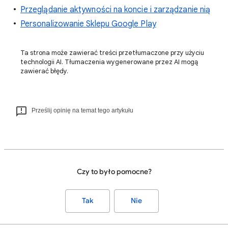
Przeglądanie aktywności na koncie i zarządzanie nią
Personalizowanie Sklepu Google Play
Ta strona może zawierać treści przetłumaczone przy użyciu
technologii AI. Tłumaczenia wygenerowane przez AI mogą
zawierać błędy.
Prześlij opinię na temat tego artykułu
Czy to było pomocne?
Tak
Nie